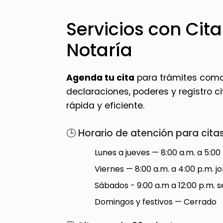
Servicios con Cita
Notaría
Agenda tu cita
para trámites como 
declaraciones, poderes y registro civi
rápida y eficiente.
🕒 Horario de atención para citas
Lunes a jueves — 8:00 a.m. a 5:00
Viernes — 8:00 a.m. a 4:00 p.m. 
Sábados - 9:00 a.m a 12:00 p.m. s
Domingos y festivos — Cerrado