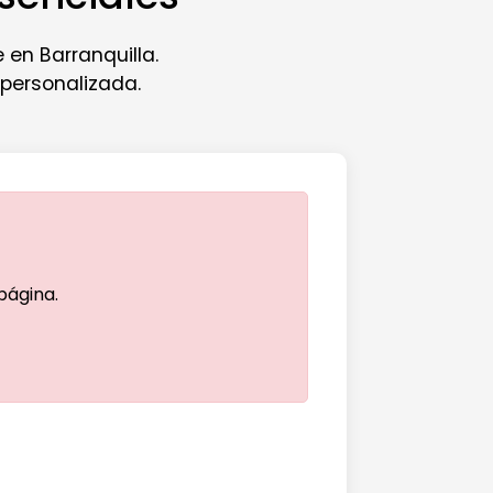
 en Barranquilla.
 personalizada.
 página.