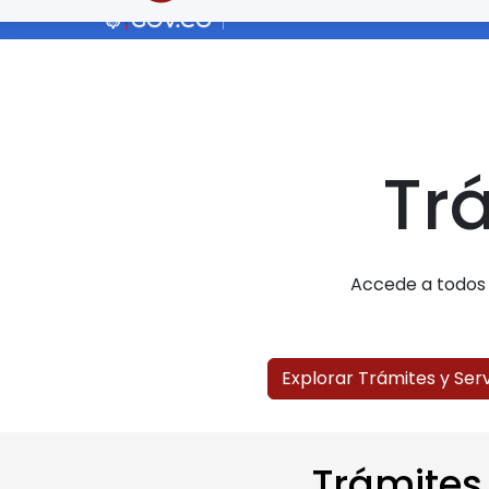
Trá
Accede a todos n
Explorar Trámites y Serv
Trámites 