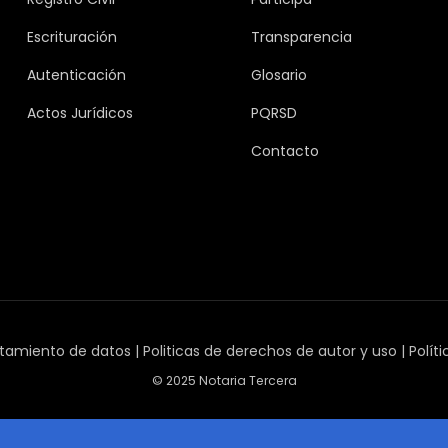
Escrituración
Transparencia
Autenticación
Glosario
Actos Jurídicos
PQRSD
Contacto
tamiento de datos
|
Politicas de derechos de autor y uso
|
Polít
© 2025 Notaria Tercera