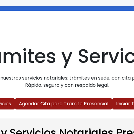
mites y Servi
uestros servicios notariales: trámites en sede, con cita p
Rápido, seguro y con respaldo legal.
icios
Agendar Cita para Trámite Presencial
Iniciar
y Servicios Notariales Pr