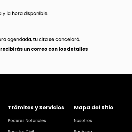
 y la hora disponible.
hora agendada, tu cita se cancelará.
recibirás un correo con los detalles
Trámites y Servicios
Mapa del Sitio
Poderes Notariales
Nosotros
Registro Civil
Participa