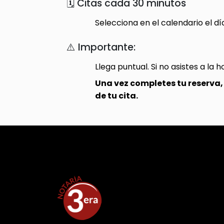
🗓️ Citas cada 30 minutos
Selecciona en el calendario el día
⚠️ Importante:
Llega puntual. Si no asistes a la 
Una vez completes tu reserva, 
de tu cita.