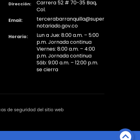
Carrera 52 # 70-35 Baq,
Dirección:
Col.
tercerabarranquilla@super
Email:
notariado.gov.co
Lun a Jue: 8:00 a.m. – 5:00
Horario:
p.m. Jornada continua
Viernes: 8:00 a.m. – 4:00
p.m. Jornada continua
Sáb: 9:00 a.m. – 12:00 p.m.
se cierra
icas de seguridad del sitio web