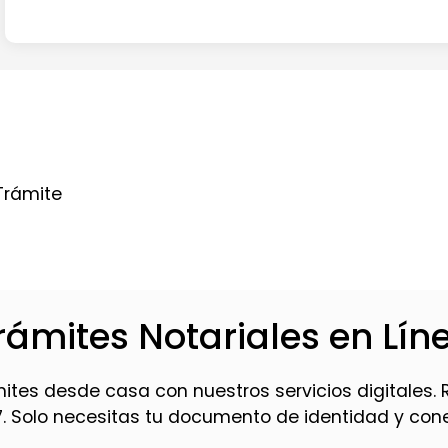
?
Trámite
rámites Notariales en Lín
mites desde casa con nuestros servicios digitales. 
7. Solo necesitas tu documento de identidad y conex