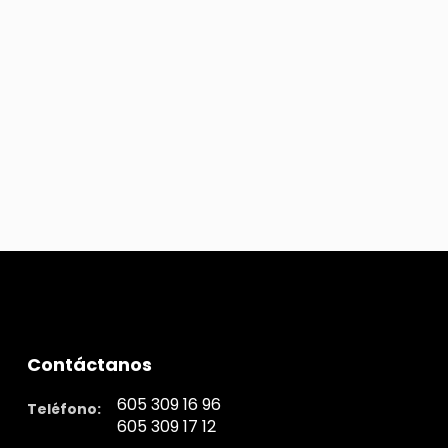
Contáctanos
605 309 16 96
Teléfono:
605 309 17 12