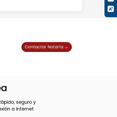
Contactar Notaría →
ea
Rápido, seguro y
ión a internet.