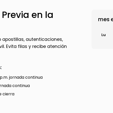
 Previa en la
mes e
Lu
apostillas, autenticaciones,
l. Evita filas y recibe atención
:
 p.m. jornada continua
jornada continua
e cierra