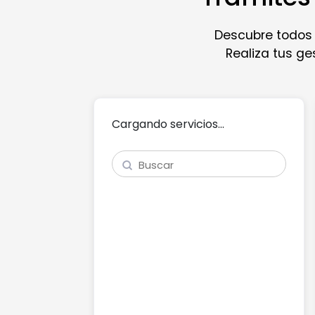
Descubre todos l
Realiza tus ge
Cargando servicios...