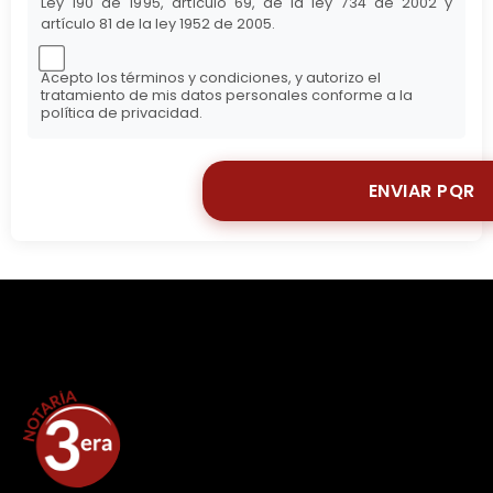
Ley 190 de 1995, artículo 69, de la ley 734 de 2002 y
artículo 81 de la ley 1952 de 2005.
Acepto los términos y condiciones, y autorizo el
tratamiento de mis datos personales conforme a la
política de privacidad.
ENVIAR PQR