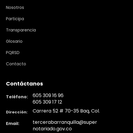
Nosotros
Participa
Transparencia
Glosario
PQRSD
Contacto
Contáctanos
605 309 16 96
Teléfono:
605 309 17 12
Carrera 52 # 70-35 Baq, Col.
Dirección:
tercerabarranquilla@super
Email:
notariado.gov.co