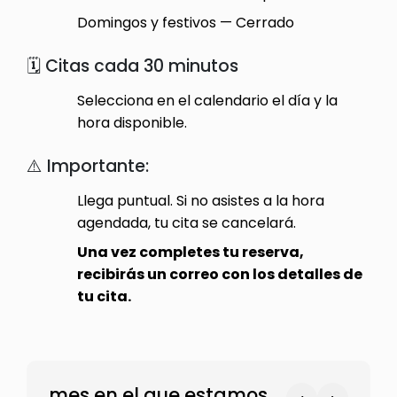
Domingos y festivos — Cerrado
🗓️ Citas cada 30 minutos
Selecciona en el calendario el día y la
hora disponible.
⚠️ Importante:
Llega puntual. Si no asistes a la hora
agendada, tu cita se cancelará.
Una vez completes tu reserva,
recibirás un correo con los detalles de
tu cita.
mes en el que estamos