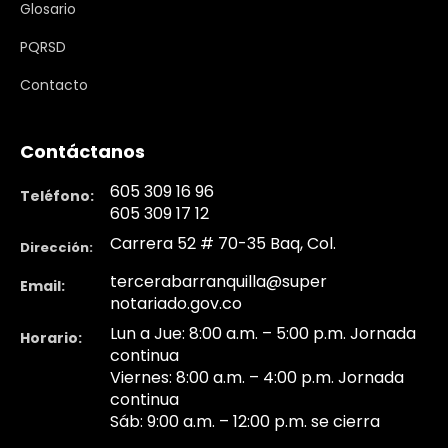
Glosario
PQRSD
Contacto
Contáctanos
605 309 16 96
Teléfono:
605 309 17 12
Carrera 52 # 70-35 Baq, Col.
Dirección:
tercerabarranquilla@super
Email:
notariado.gov.co
Lun a Jue: 8:00 a.m. – 5:00 p.m. Jornada
Horario:
continua
Viernes: 8:00 a.m. – 4:00 p.m. Jornada
continua
Sáb: 9:00 a.m. – 12:00 p.m. se cierra