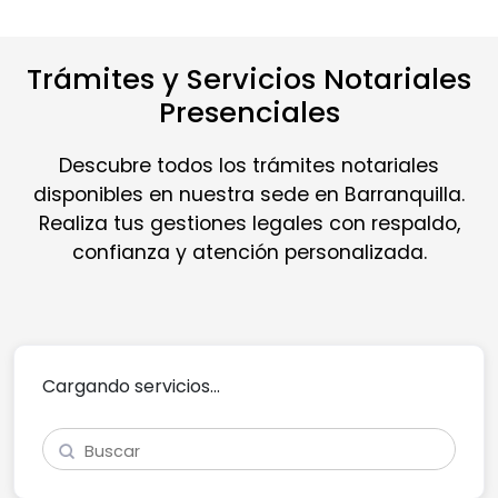
Trámites y Servicios Notariales
Presenciales
Descubre todos los trámites notariales
disponibles en nuestra sede en Barranquilla.
Realiza tus gestiones legales con respaldo,
confianza y atención personalizada.
Cargando servicios...