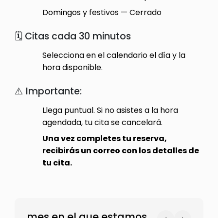
Domingos y festivos — Cerrado
🗓️ Citas cada 30 minutos
Selecciona en el calendario el día y la
hora disponible.
⚠️ Importante:
Llega puntual. Si no asistes a la hora
agendada, tu cita se cancelará.
Una vez completes tu reserva,
recibirás un correo con los detalles de
tu cita.
mes en el que estamos