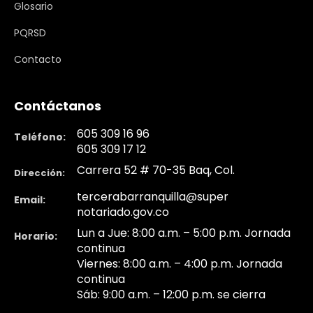
Glosario
PQRSD
Contacto
Contáctanos
605 309 16 96
Teléfono:
605 309 17 12
Carrera 52 # 70-35 Baq, Col.
Dirección:
tercerabarranquilla@super
Email:
notariado.gov.co
Lun a Jue: 8:00 a.m. – 5:00 p.m. Jornada
Horario:
continua
Viernes: 8:00 a.m. – 4:00 p.m. Jornada
continua
Sáb: 9:00 a.m. – 12:00 p.m. se cierra