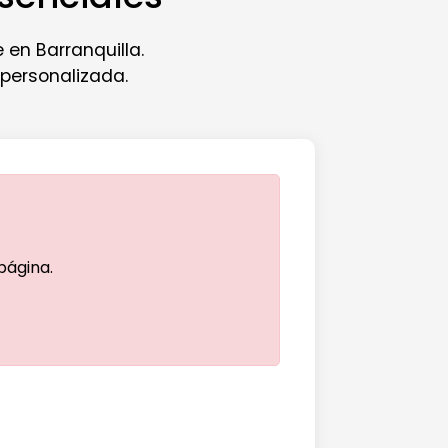
 en Barranquilla.
 personalizada.
 página.