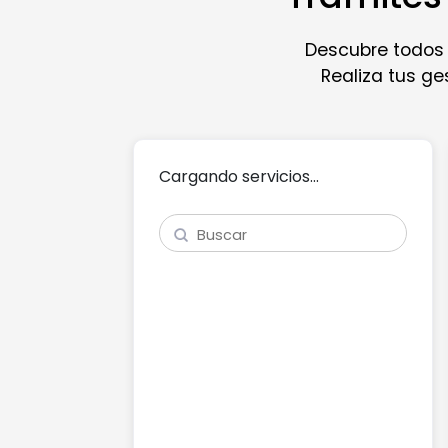
Descubre todos l
Realiza tus ge
Cargando servicios...