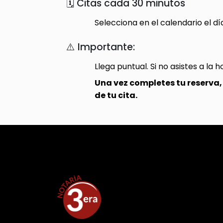
🗓️ Citas cada 30 minutos
Selecciona en el calendario el día
⚠️ Importante:
Llega puntual. Si no asistes a la 
Una vez completes tu reserva, 
de tu cita.