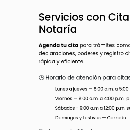
Servicios con Cita
Notaría
Agenda tu cita
para trámites como 
declaraciones, poderes y registro civi
rápida y eficiente.
🕒 Horario de atención para citas
Lunes a jueves — 8:00 a.m. a 5:00
Viernes — 8:00 a.m. a 4:00 p.m. 
Sábados - 9:00 a.m a 12:00 p.m. s
Domingos y festivos — Cerrado