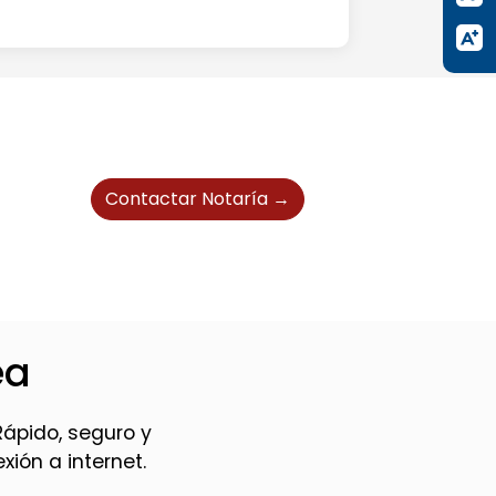
Contactar Notaría →
ea
Rápido, seguro y
ión a internet.