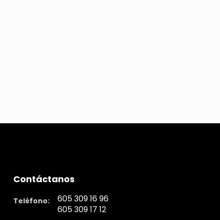
Contáctanos
605 309 16 96
Teléfono:
605 309 17 12