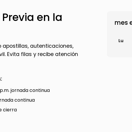
 Previa en la
mes e
Lu
apostillas, autenticaciones,
l. Evita filas y recibe atención
:
 p.m. jornada continua
jornada continua
e cierra