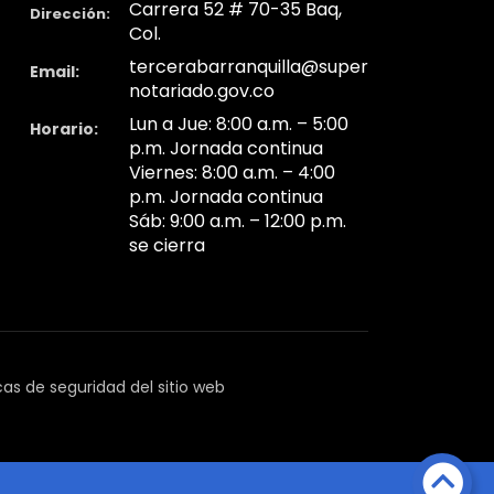
Carrera 52 # 70-35 Baq,
Dirección:
Col.
tercerabarranquilla@super
Email:
notariado.gov.co
Lun a Jue: 8:00 a.m. – 5:00
Horario:
p.m. Jornada continua
Viernes: 8:00 a.m. – 4:00
p.m. Jornada continua
Sáb: 9:00 a.m. – 12:00 p.m.
se cierra
icas de seguridad del sitio web