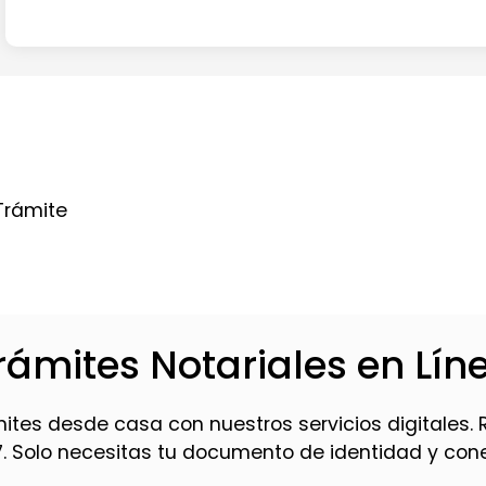
?
Trámite
rámites Notariales en Lín
mites desde casa con nuestros servicios digitales. 
7. Solo necesitas tu documento de identidad y conex