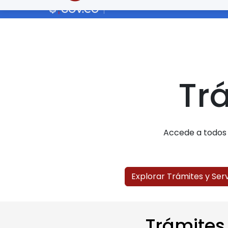
Trá
Accede a todos n
Explorar Trámites y Serv
Trámites 