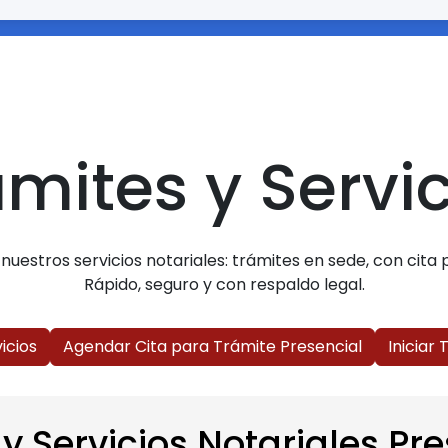
mites y Servi
uestros servicios notariales: trámites en sede, con cita p
Rápido, seguro y con respaldo legal.
icios
Agendar Cita para Trámite Presencial
Iniciar
y Servicios Notariales Pr