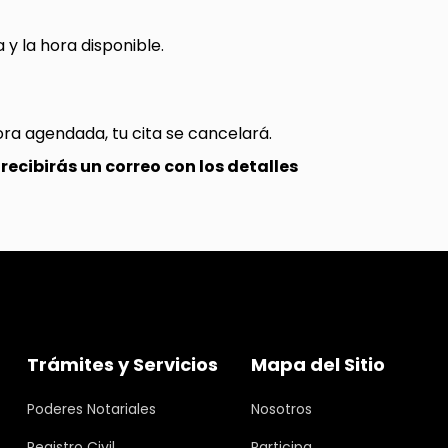
 y la hora disponible.
hora agendada, tu cita se cancelará.
recibirás un correo con los detalles
Trámites y Servicios
Mapa del Sitio
Poderes Notariales
Nosotros
Registro Civil
Participa