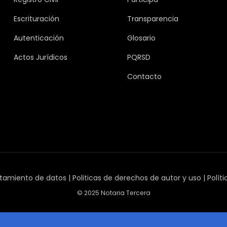
Escrituración
Transparencia
Autenticación
Glosario
Actos Jurídicos
PQRSD
Contacto
tamiento de datos
|
Politicas de derechos de autor y uso
|
Polít
© 2025 Notaria Tercera