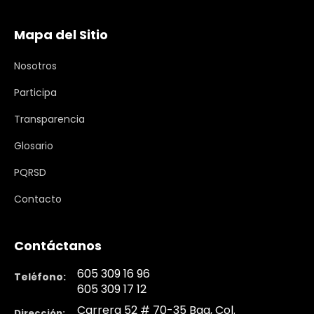
Mapa del Sitio
Nosotros
Participa
Transparencia
Glosario
PQRSD
Contacto
Contáctanos
605 309 16 96
Teléfono:
605 309 17 12
Carrera 52 # 70-35 Baq, Col.
Dirección: